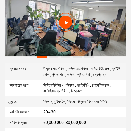
প্রধান বাজার:
উত্তর আমেরিকা , দক্ষিণ আমেরিকা , পশ্চিম ইউরোপ , পূর্ব ইউ
রোপ , পূর্ব এশিয়া , দক্ষিণ - পূর্ব এশিয়া , মধ্যপ্রাচ্য
ব্যবসায়ের ধরন:
ডিস্ট্রিবিউটর / পাইকার , প্রতিনিধি , রপ্তানিকারক ,
বানিজ্যিক প্রতিষ্ঠান , বিক্রেতা
ব্র্যান্ড:
সিমকম, কুইকটেল, সিয়েরা, উব্লক্স, ফিবোকম, লিলিগো
কর্মচারী সংখ্যা:
20~30
বার্ষিক বিক্রয়:
60,000,000-80,000,000