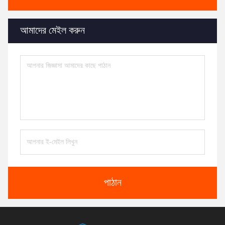
আমাদের মেইল ​​করুন
পাঠান