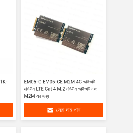
61K-
EM05-G EM05-CE M2M 4G আইওটি
মডিউল LTE Cat 4 M.2 মডিউল আইওটি এবং
M2M এর জন্য
সেরা দাম পান