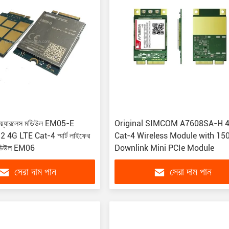
য়্যারলেস মডিউল EM05-E
Original SIMCOM A7608SA-H 
4G LTE Cat-4 স্মার্ট লাইফের
Cat-4 Wireless Module with 1
ডিউল EM06
Downlink Mini PCIe Module
সেরা দাম পান
সেরা দাম পান