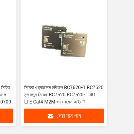
সিরিজ
সিয়েরা ওয়্যারলেস মডিউল RC7620-1 RC7620
িউল
মূল নতুন সিয়েরা RC7620 RC7620-1 4G
80700
LTE Cat4 M2M ওয়্যারলেস আইওটি
সেরা দাম পান