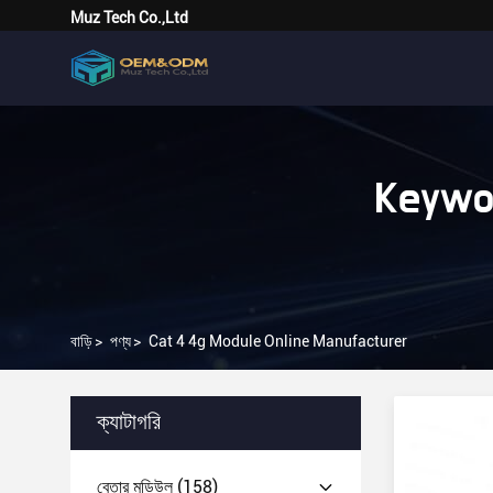
Muz Tech Co.,Ltd
Keywor
বাড়ি
>
পণ্য
>
Cat 4 4g Module Online Manufacturer
ক্যাটাগরি
বেতার মডিউল
(158)