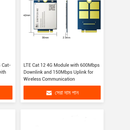
 Cat-
LTE Cat 12 4G Module with 600Mbps
ith
Downlink and 150Mbps Uplink for
Wireless Communication
সেরা দাম পান