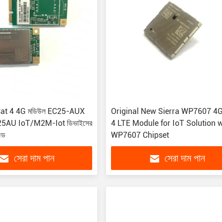
at 4 4G মডিউল EC25-AUX
Original New Sierra WP7607 4G
C25AU IoT/M2M-Iot ডিভাইসের
4 LTE Module for IoT Solution w
জড
WP7607 Chipset
সেরা দাম পান
সেরা দাম পান