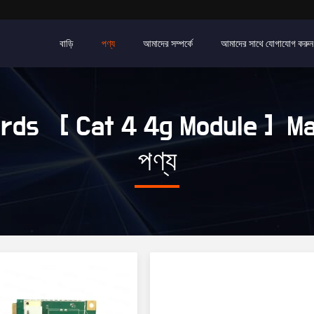
বাড়ি
পণ্য
আমাদের সম্পর্কে
আমাদের সাথে যোগাযোগ করুন
ds [ Cat 4 4g Module ] M
পণ্য