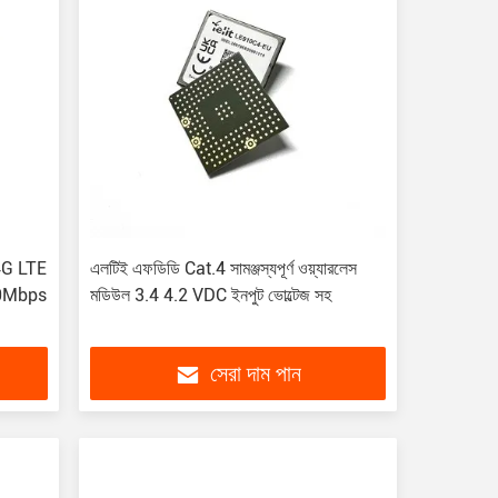
4G LTE
এলটিই এফডিডি Cat.4 সামঞ্জস্যপূর্ণ ওয়্যারলেস
50Mbps
মডিউল 3.4 4.2 VDC ইনপুট ভোল্টেজ সহ
সেরা দাম পান