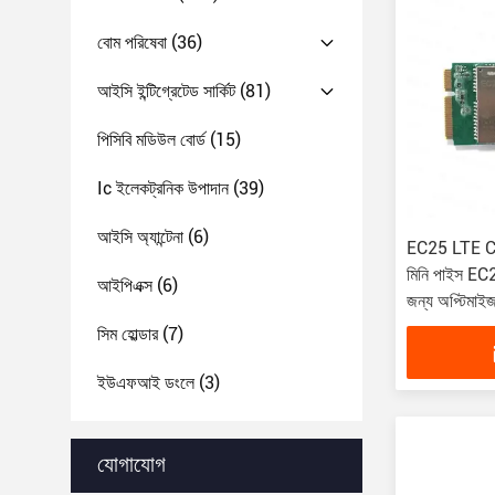
বোম পরিষেবা
(36)
আইসি ইন্টিগ্রেটেড সার্কিট
(81)
পিসিবি মডিউল বোর্ড
(15)
Ic ইলেকট্রনিক উপাদান
(39)
আইসি অ্যান্টেনা
(6)
EC25 LTE C
মিনি পাইস E
আইপিএক্স
(6)
জন্য অপ্টিমাই
সিম হোল্ডার
(7)
ইউএফআই ডংলে
(3)
যোগাযোগ