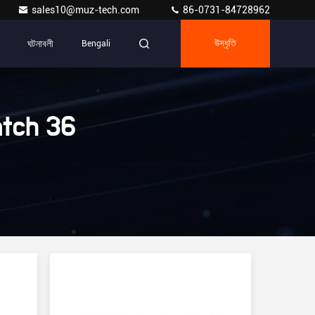
sales10@muz-tech.com
86-0731-84728962
ঘটনাবলী
Bengali
উদ্ধৃতি
atch 36