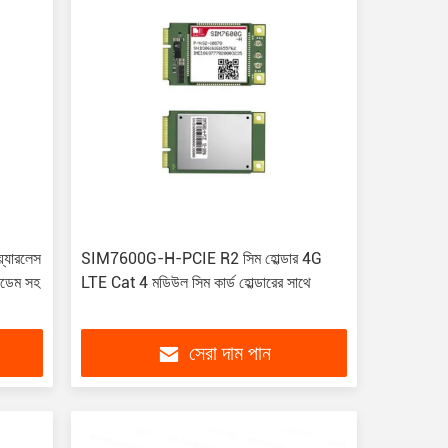
্যারলেস
SIM7600G-H-PCIE R2 সিম হোল্ডার 4G
 মডেম সহ
LTE Cat 4 মডিউল সিম কার্ড হোল্ডারের সাথে
সেরা দাম পান