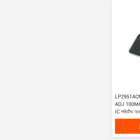
LP2951ACM
ADJ 100MA 8S
IC পজিটিভ অ্যা