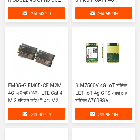
GNSS মডিউল EG95-NA
ওয়্যারলেস মডিউল
সেরা দাম পান
সেরা দাম পান
EG95-EX EG91-EX
EM05-G EM05-CE M2M
SIM7500V 4G IoT মডিউল
4G আইওটি মডিউল LTE Cat 4
LET IoT 4g GPS ওয়্যারলেস
M.2 মডিউল আইওটি এবং M2M
মডিউল A7608SA
এর জন্য
সেরা দাম পান
সেরা দাম পান