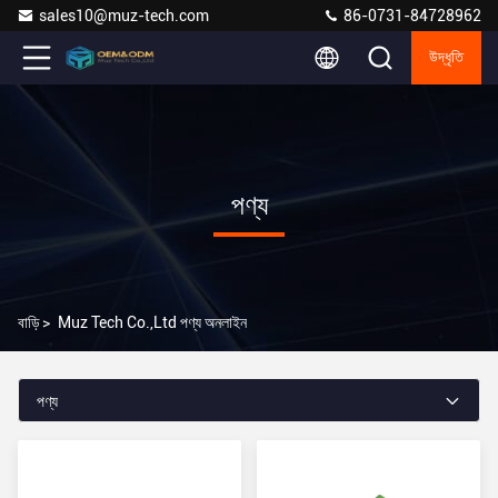
sales10@muz-tech.com
86-0731-84728962
উদ্ধৃতি
পণ্য
বাড়ি
>
Muz Tech Co.,Ltd পণ্য অনলাইন
পণ্য