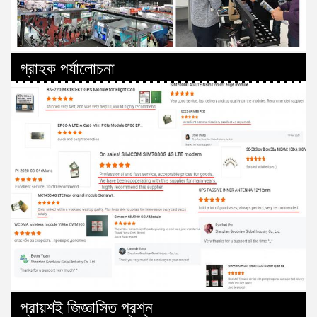
গ্রাহক পর্যালোচনা
প্রায়শই জিজ্ঞাসিত প্রশ্ন