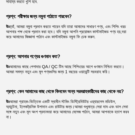
সাহায্য করতে খুশি হবে.
প্রশ্ন: পরীক্ষার জন্য নমুনা পাঠাতে পারবেন?
উঃ
হ্যাঁ, আমরা নমুনা প্রদান করতে পারেন যদি তারা আমাদের সাধারণ পণ্য, এবং শিপিং খরচ 
আপনার পক্ষ থেকে প্রদান করা হবে। যদি নমুনা আপনি প্রয়োজন কাস্টমাইজড পণ্য হয়,দয়া 
করে আমাদের জিজ্ঞাসা পাঠান এবং কাস্টমাইজড নমুনা ফি চেক করুন.
প্রশ্ন: আপনার পণ্যের গুণমান কত?
উঃ
আমাদের কাছে পেশাদার QA / QC টিম আছে শিপিংয়ের আগে গুণমান নিশ্চিত করতে। 
আমরা সমস্ত নতুন এবং মূল পণ্যগুলির জন্য 1 বছরের ওয়ারেন্টি সরবরাহ করি।
প্রশ্ন: কেন আমাদের কাছ থেকে কিনবেন অন্য সরবরাহকারীদের কাছ থেকে নয়?
উঃ
আমরা গ্রাহক-ভিত্তিক একটি স্বাধীন স্টকিং ডিস্ট্রিবিউটর ওয়্যারলেস মডিউল, 
অ্যান্টেনা, ইলেকট্রনিক উপাদান এবং রাউটার জন্য।আমরা শুধুমাত্র সেরা দাম এবং ভাল সেবা 
সঙ্গে নতুন এবং মূল অংশ প্রদানদয়া করে আমাদের মেসেজ পাঠান, আমরা আপনাকে হতাশ করব 
না।