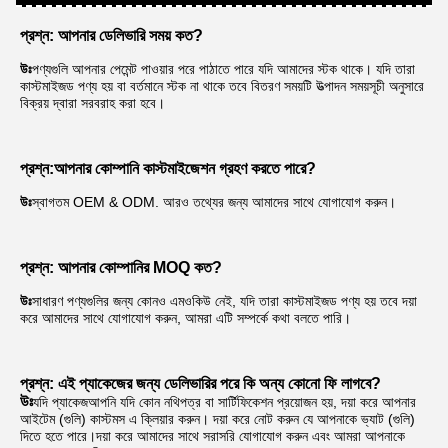
প্রশ্ন: আপনার ডেলিভারি সময় কত?
উঃ
পণ্যগুলি আপনার পেমেন্ট পাওয়ার পরে পাঠাতে পারে যদি আমাদের স্টক থাকে। যদি তারা 
কাস্টমাইজড পণ্য হয় বা বর্তমানে স্টক না থাকে তবে বিতরণ সময়টি উত্পাদন সময়সূচী অনুসারে 
বিক্রয় দ্বারা সরবরাহ করা হবে।
প্রশ্ন:
আপনার কোম্পানি কাস্টমাইজেশন গ্রহণ করতে পারে?
উঃ
স্বাগতম OEM & ODM. আরও তথ্যের জন্য আমাদের সাথে যোগাযোগ করুন।
প্রশ্ন: আপনার কোম্পানির MOQ কত?
উঃ
সাধারণ পণ্যগুলির জন্য কোনও এমওকিউ নেই, যদি তারা কাস্টমাইজড পণ্য হয় তবে দয়া 
করে আমাদের সাথে যোগাযোগ করুন, আমরা এটি সম্পর্কে কথা বলতে পারি।
প্রশ্ন: এই প্যাকেজের জন্য ডেলিভারির পরে কি অন্য কোনো ফি লাগবে?
উঃ
যদি প্যাকেজ
আপনি যদি কোন নথিপত্র বা সার্টিফিকেশন প্রয়োজন হয়, দয়া করে আপনার 
আইটেম (গুলি) কাস্টমস এ ক্লিয়ার করুন। দয়া করে নোট করুন যে আপনাকে ভ্যাট (গুলি) 
দিতে হতে পারে।দয়া করে আমাদের সাথে সরাসরি যোগাযোগ করুন এবং আমরা আপনাকে 