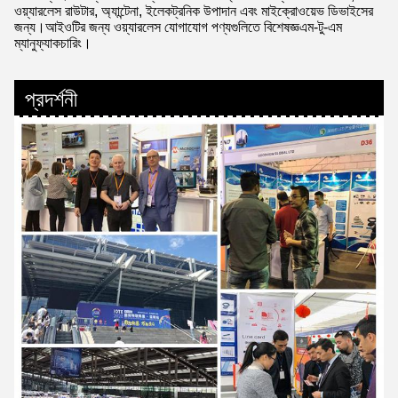
ওয়্যারলেস রাউটার, অ্যান্টেনা, ইলেকট্রনিক উপাদান এবং মাইক্রোওয়েভ ডিভাইসের
জন্য।আইওটির জন্য ওয়্যারলেস যোগাযোগ পণ্যগুলিতে বিশেষজ্ঞএম-টু-এম
ম্যানুফ্যাকচারিং।
প্রদর্শনী