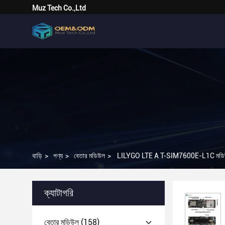
Muz Tech Co.,Ltd
বাড়ি
>
পণ্য
>
বেতার মডিউল
>
LILYGO LTE A T-SIM7600E-L1C মডিউ
ক্যাটাগরি
বেতার মডিউল
(158)