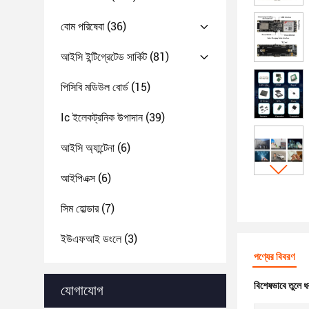
বোম পরিষেবা
(36)
আইসি ইন্টিগ্রেটেড সার্কিট
(81)
পিসিবি মডিউল বোর্ড
(15)
Ic ইলেকট্রনিক উপাদান
(39)
আইসি অ্যান্টেনা
(6)
আইপিএক্স
(6)
সিম হোল্ডার
(7)
ইউএফআই ডংলে
(3)
পণ্যের বিবরণ
বিশেষভাবে তুলে ধ
যোগাযোগ