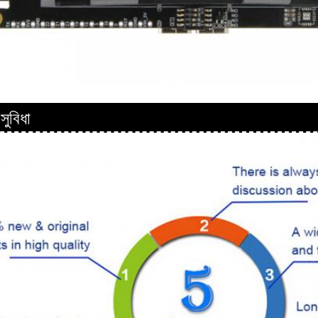
সুবিধা