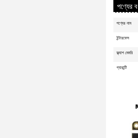
পণ্যের বর
পণ্যের নাম
ইন্টারফেস
ফ্ল্যাশ মেমরি
গ্যারান্টি