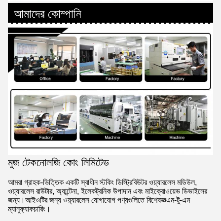
আমাদের কোম্পানি
মুজ টেকনোলজি কোং লিমিটেড
আমরা গ্রাহক-ভিত্তিক একটি স্বাধীন স্টকিং ডিস্ট্রিবিউটর ওয়্যারলেস মডিউল,
ওয়্যারলেস রাউটার, অ্যান্টেনা, ইলেকট্রনিক উপাদান এবং মাইক্রোওয়েভ ডিভাইসের
জন্য।আইওটির জন্য ওয়্যারলেস যোগাযোগ পণ্যগুলিতে বিশেষজ্ঞএম-টু-এম
ম্যানুফ্যাকচারিং।