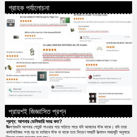
গ্রাহক পর্যালোচনা
প্রায়শই জিজ্ঞাসিত প্রশ্ন
প্রশ্ন: আপনার ডেলিভারি সময় কত?
উঃ
পণ্যগুলি আপনার পেমেন্ট পাওয়ার পরে পাঠাতে পারে যদি আমাদের স্টক থাকে। যদি তারা 
কাস্টমাইজড পণ্য হয় বা বর্তমানে স্টক না থাকে তবে বিতরণ সময়টি উত্পাদন সময়সূচী অনুসারে 