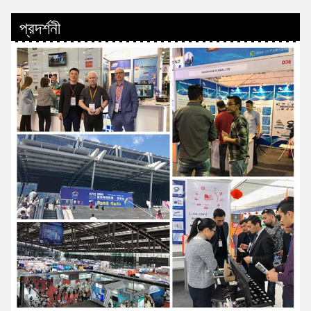
প্রদর্শনী