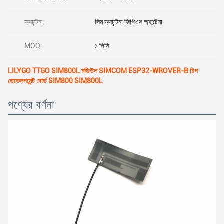
অ্যান্টেনা:
সিম অ্যান্টেনা জিপিএস অ্যান্টেনা
MOQ:
১ পিসি
LILYGO TTGO SIM800L মডিউল SIMCOM ESP32-WROVER-B চিপ
ডেভেলপমেন্ট বোর্ড SIM800 SIM800L
পণ্যের বর্ণনা