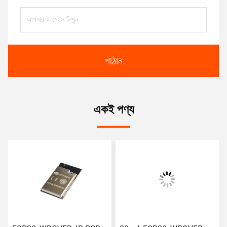
পাঠান
একই পণ্য