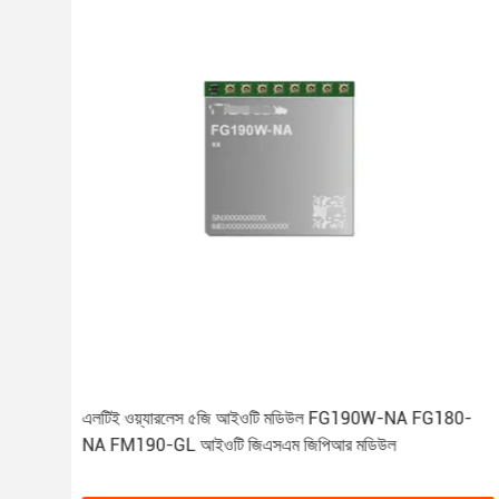
এলটিই ওয়্যারলেস ৫জি আইওটি মডিউল FG190W-NA FG180-
NA FM190-GL আইওটি জিএসএম জিপিআর মডিউল