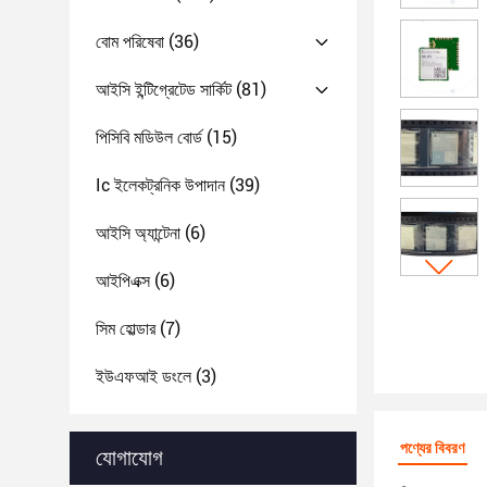
বোম পরিষেবা
(36)
আইসি ইন্টিগ্রেটেড সার্কিট
(81)
পিসিবি মডিউল বোর্ড
(15)
Ic ইলেকট্রনিক উপাদান
(39)
আইসি অ্যান্টেনা
(6)
আইপিএক্স
(6)
সিম হোল্ডার
(7)
ইউএফআই ডংলে
(3)
পণ্যের বিবরণ
যোগাযোগ