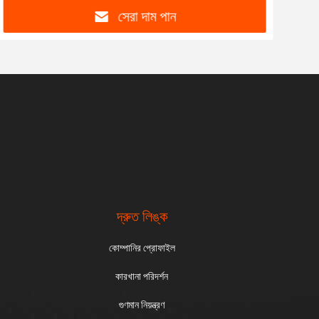
সেরা দাম পান
দ্রুত লিঙ্ক
কোম্পানির প্রোফাইল
কারখানা পরিদর্শন
গুণমান নিয়ন্ত্রণ