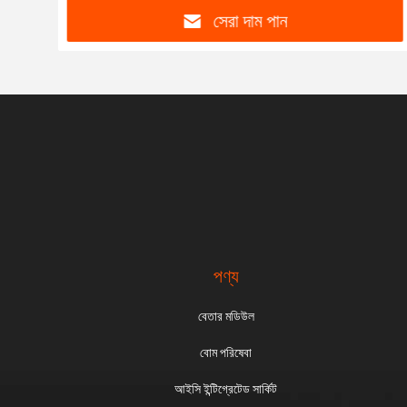
সেরা দাম পান
পণ্য
বেতার মডিউল
বোম পরিষেবা
আইসি ইন্টিগ্রেটেড সার্কিট