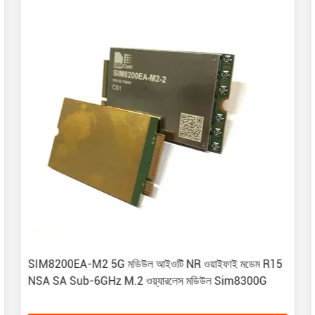
SIM8200EA-M2 5G মডিউল আইওটি NR ওয়াইফাই মডেম R15
NSA SA Sub-6GHz M.2 ওয়্যারলেস মডিউল Sim8300G