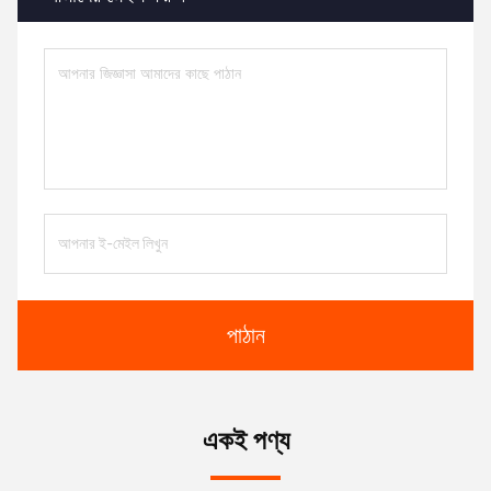
পাঠান
একই পণ্য