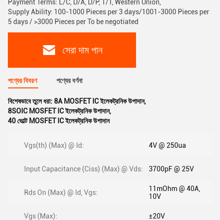
Payment Terms: L/C, D/A, D/P, T/T, Western Union,
Supply Ability: 100-1000 Pieces per 3 days/1001-3000 Pieces per
5 days / >3000 Pieces per To be negotiated
সেরা দাম পান
পণ্যের বিবরণ
পণ্যের বর্ণনা
বিশেষভাবে তুলে ধরা:
8A MOSFET IC ইলেকট্রনিক উপাদান
,
8SOIC MOSFET IC ইলেকট্রনিক উপাদান
,
40 ভোল্ট MOSFET IC ইলেকট্রনিক উপাদান
Vgs(th) (Max) @ Id:
4V @ 250ua
Input Capacitance (Ciss) (Max) @ Vds:
3700pF @ 25V
11mOhm @ 40A,
Rds On (Max) @ Id, Vgs:
10V
Vgs (Max):
±20V