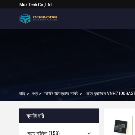
Muz Tech Co.,Ltd
বাড়ি
>
পণ্য
>
আইসি ইন্টিগ্রেটেড সার্কিট
>
মোটর ড্রাইভার VNH7100BASTR 
ক্যাটাগরি
বেতার মডিউল
(158)