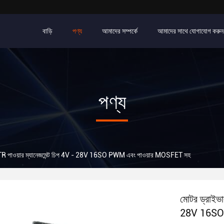
বাড়ি
পণ্য
আমাদের সম্পর্কে
আমাদের সাথে যোগাযোগ করুন
পণ্য
পাওয়ার ম্যানেজমেন্ট চিপ 4V - 28V 16SO PWM এবং পাওয়ার MOSFET সহ
মোটর ড্রাইভ
28V 16SO 