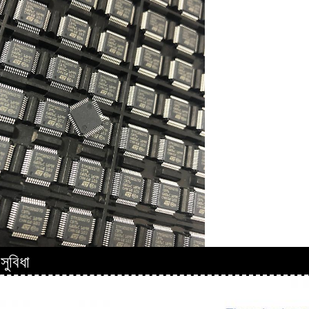
সুবিধা