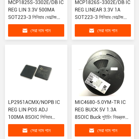
MCP1825S-3302E/DB IC
MCP1826S-3302E/DB IC
REG LIN 3.3V 500MA
REG LINEAR 3.3V 1A
SOT223-3 লিনিয়ার ভোল্টেজ
SOT223-3 লিনিয়ার ভোল্টেজ
রেগুলেটর IC পজিটিভ ফিক্সড 1
রেগুলেটর IC পজিটিভ ফিক্সড 1
সেরা দাম পান
সেরা দাম পান
আউটপুট 500mA SOT-223-3
আউটপুট 1A SOT-223-3
LP2951ACMX/NOPB IC
MIC4680-5.0YM-TR IC
REG LIN POS ADJ
REG BUCK 5V 1.3A
100MA 8SOIC লিনিয়ার
8SOIC Buck সুইচিং নিয়ন্ত্রক
ভোল্টেজ রেগুলেটর IC পজিটিভ
পজিটিভ ফিক্সড
সেরা দাম পান
সেরা দাম পান
অ্যাডজাস্টেবল (ফিক্সড)