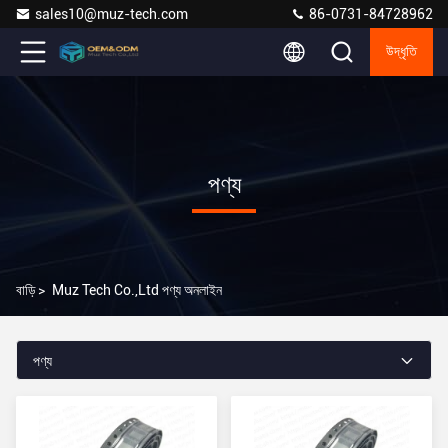
sales10@muz-tech.com
86-0731-84728962
উদ্ধৃতি
পণ্য
বাড়ি
>
Muz Tech Co.,Ltd পণ্য অনলাইন
পণ্য