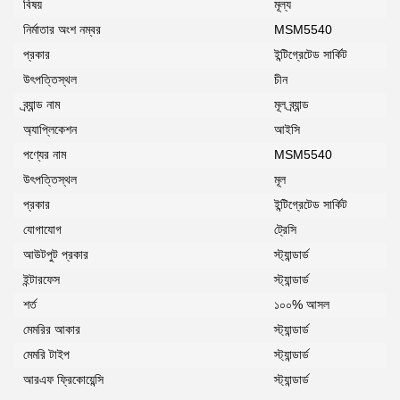
বিষয়
মূল্য
নির্মাতার অংশ নম্বর
MSM5540
প্রকার
ইন্টিগ্রেটেড সার্কিট
উৎপত্তিস্থল
চীন
ব্র্যান্ড নাম
মূল ব্র্যান্ড
অ্যাপ্লিকেশন
আইসি
পণ্যের নাম
MSM5540
উৎপত্তিস্থল
মূল
প্রকার
ইন্টিগ্রেটেড সার্কিট
যোগাযোগ
ট্রেসি
আউটপুট প্রকার
স্ট্যান্ডার্ড
ইন্টারফেস
স্ট্যান্ডার্ড
শর্ত
১০০% আসল
মেমরির আকার
স্ট্যান্ডার্ড
মেমরি টাইপ
স্ট্যান্ডার্ড
আরএফ ফ্রিকোয়েন্সি
স্ট্যান্ডার্ড