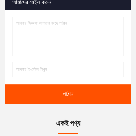
আমাদের মেইল ​​করুন
পাঠান
একই পণ্য