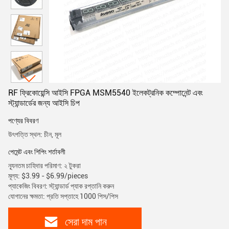
RF ফ্রিকোয়েন্সি আইসি FPGA MSM5540 ইলেকট্রনিক কম্পোনেন্ট এবং
স্ট্যান্ডার্ডের জন্য আইসি চিপ
পণ্যের বিবরণ
উৎপত্তি স্থল: চীন, মূল
পেমেন্ট এবং শিপিং শর্তাবলী
ন্যূনতম চাহিদার পরিমাণ: ২ টুকরা
মূল্য: $3.99 - $6.99/pieces
প্যাকেজিং বিবরণ: স্ট্যান্ডার্ড প্যাক রপ্তানি করুন
যোগানের ক্ষমতা: প্রতি সপ্তাহে 1000 পিস/পিস
সেরা দাম পান