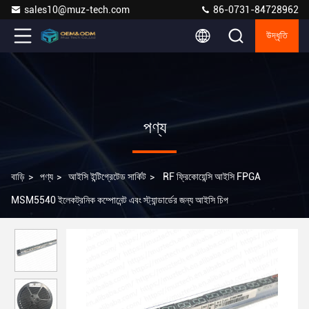
sales10@muz-tech.com
86-0731-84728962
উদ্ধৃতি
পণ্য
বাড়ি
>
পণ্য
>
আইসি ইন্টিগ্রেটেড সার্কিট
>
RF ফ্রিকোয়েন্সি আইসি FPGA
MSM5540 ইলেকট্রনিক কম্পোনেন্ট এবং স্ট্যান্ডার্ডের জন্য আইসি চিপ