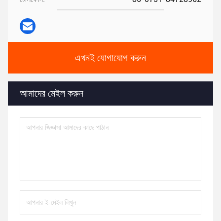
এখনই যোগাযোগ করুন
আমাদের মেইল ​​করুন