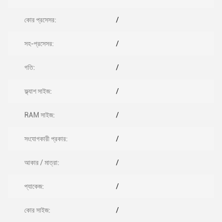
কোর প্রসেসর:
/
সহ-প্রসেসর:
/
গতি:
/
ফ্ল্যাশ সাইজ:
/
RAM সাইজ:
/
সংযোগকারী প্রকার:
/
আকার / মাত্রা:
/
প্যাকেজ:
/
কোর সাইজ:
/