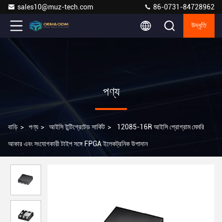
sales10@muz-tech.com
86-0731-84728962
উদ্ধৃতি
পণ্য
বাড়ি
>
পণ্য
>
আইসি ইন্টিগ্রেটেড সার্কিট
>
12085-16R আইসি প্রোগ্রাম মেমরি
আকার এবং সংযোগকারী টাইপ সঙ্গে FPGA ইলেকট্রনিক উপাদান