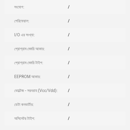
সংযোগ:
/
পেরিফেরাল:
/
I/O এর সংখ্যা:
/
প্রোগ্রাম মেমরি আকার:
/
প্রোগ্রাম মেমরি টাইপ:
/
EEPROM আকার:
/
ভোল্টেজ - সরবরাহ (Vcc/Vdd):
/
ডেটা কনভার্টার:
/
অসিলেটর টাইপ:
/