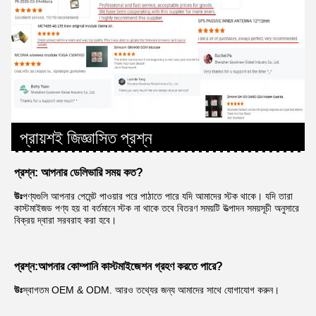
প্রায়শই জিজ্ঞাসিত প্রশ্ন
প্রশ্ন: আপনার ডেলিভারি সময় কত?
উঃ
পণ্যগুলি আপনার পেমেন্ট পাওয়ার পরে পাঠাতে পারে যদি আমাদের স্টক থাকে। যদি তারা 
কাস্টমাইজড পণ্য হয় বা বর্তমানে স্টক না থাকে তবে বিতরণ সময়টি উত্পাদন সময়সূচী অনুসারে 
বিক্রয় দ্বারা সরবরাহ করা হবে।
প্রশ্ন:
আপনার কোম্পানি কাস্টমাইজেশন গ্রহণ করতে পারে?
উঃ
স্বাগতম OEM & ODM. আরও তথ্যের জন্য আমাদের সাথে যোগাযোগ করুন।