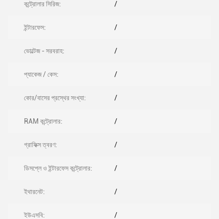
কন্ট্রোলার সিরিজ:
/
ইন্টারফেস:
/
ভোল্টেজ - সরবরাহ:
/
প্যাকেজ / কেস:
/
কোর/বাসের প্রস্থের সংখ্যা:
/
RAM কন্ট্রোলার:
/
গ্রাফিক্স ত্বরণ:
/
ডিসপ্লে ও ইন্টারফেস কন্ট্রোলার:
/
ইথারনেট:
/
ইউএসবি:
/