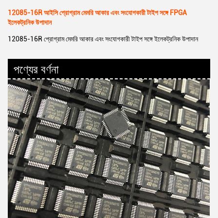
12085-16R আইসি প্রোগ্রাম মেমরি আকার এবং সংযোগকারী টাইপ সঙ্গে FPGA
ইলেকট্রনিক উপাদান
12085-16R প্রোগ্রাম মেমরি আকার এবং সংযোগকারী টাইপ সঙ্গে ইলেকট্রনিক উপাদান
পণ্যের বর্ণনা