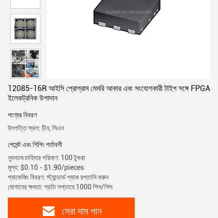
12085-16R আইসি প্রোগ্রাম মেমরি আকার এবং সংযোগকারী টাইপ সঙ্গে FPGA
ইলেকট্রনিক উপাদান
পণ্যের বিবরণ
উৎপত্তি স্থল: চীন, সিএন
পেমেন্ট এবং শিপিং শর্তাবলী
ন্যূনতম চাহিদার পরিমাণ: 100 টুকরা
মূল্য: $0.10 - $1.90/pieces
প্যাকেজিং বিবরণ: স্ট্যান্ডার্ড প্যাক রপ্তানি করুন
যোগানের ক্ষমতা: প্রতি সপ্তাহে 1000 পিস/পিস
সেরা দাম পান