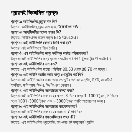
প্রায়শই জিজ্ঞাসিত প্রশ্নঃ
প্রশ্ন ১ঃ আইসিগুলির ব্র্যান্ড নাম কি?
উত্তর: আইসিগুলির ব্র্যান্ড নাম হচ্ছে GOODVIEW।
প্রশ্ন ২ঃ আইসিগুলির মডেল নম্বর কি?
উত্তরঃ আইসিগুলির মডেল নম্বর BTS436L2G।
প্রশ্ন ৩: এই আইসিগুলি কোথায় তৈরি করা হয়?
উত্তরঃ এই আইসিগুলো চীনে তৈরি।
প্রশ্ন 4: এই আইসিগুলির জন্য সর্বনিম্ন অর্ডার পরিমাণ কত?
উত্তরঃ এই আইসিগুলির জন্য ন্যূনতম অর্ডার পরিমাণ 1 টুকরা (মিনিট অর্ডার) ।
প্রশ্ন ৫ঃ এই আইসিগুলির দাম কত?
উত্তরঃ এই আইসিগুলির দামের পরিসীমা $0.63 থেকে $0.70 এর মধ্যে।
প্রশ্ন ৬ঃ এই আইসি অর্ডার করার জন্য পেমেন্টের শর্ত কি?
উত্তরঃ এই আইসি অর্ডার করার জন্য পেমেন্টের শর্ত হল এল/সি, টি/টি, ওয়েস্টার্ন
ইউনিয়ন, মানিগ্রাম, ডি/এ, ডি/পি এবং পেপাল।
প্রশ্ন ৭: এই আইসিগুলির সরবরাহের ক্ষমতা কত?
উত্তরঃ এই আইসিগুলির সরবরাহের ক্ষমতা 3 দিনের মধ্যে 1-1000 টুকরা, 5 দিনের
মধ্যে 1001-3000 টুকরা এবং > 3000 টুকরা প্রতি আলোচনার জন্য।
প্রশ্ন ৮ঃ এই আইসিগুলির সরবরাহের সময়কাল কত?
উত্তরঃ এই আইসিগুলির সরবরাহের সময় 5-7 কার্যদিবস।
প্রশ্ন ৯ঃ এই আইসিগুলির প্যাকেজিংয়ের তথ্য কী?
উত্তরঃ এই আইসিগুলির প্যাকেজিং হল এক্সপোর্ট স্ট্যান্ডার্ড প্যাকিং।