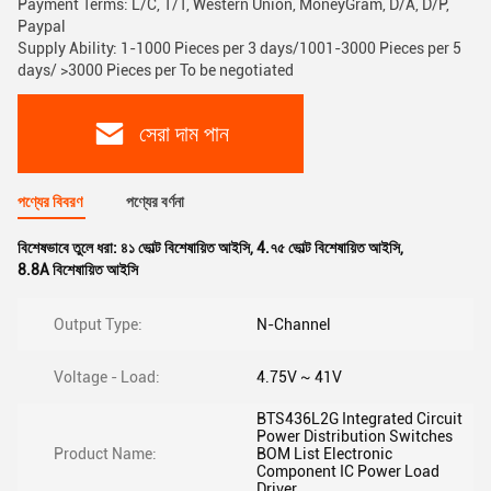
Payment Terms: L/C, T/T, Western Union, MoneyGram, D/A, D/P,
Paypal
Supply Ability: 1-1000 Pieces per 3 days/1001-3000 Pieces per 5
days/ >3000 Pieces per To be negotiated
সেরা দাম পান
পণ্যের বিবরণ
পণ্যের বর্ণনা
বিশেষভাবে তুলে ধরা:
৪১ ভোল্ট বিশেষায়িত আইসি
,
4.৭৫ ভোল্ট বিশেষায়িত আইসি
,
8.8A বিশেষায়িত আইসি
Output Type:
N-Channel
Voltage - Load:
4.75V ~ 41V
BTS436L2G Integrated Circuit
Power Distribution Switches
Product Name:
BOM List Electronic
Component IC Power Load
Driver