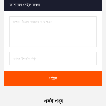
আমাদের মেইল ​​করুন
পাঠান
একই পণ্য