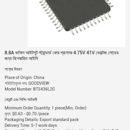
8.8A বর্তমান আউটপুট স্ট্যান্ডার্ড কোর প্রসেসর 4.75V 41V ভোল্টেজ লোডের
জন্য বিশেষায়িত আইসি
পণ্যের বিবরণ
Place of Origin: China
পরিচিতিমুলক নাম: GOODVIEW
Model Number: BTS436L2G
পেমেন্ট এবং শিপিং শর্তাবলী
Minimum Order Quantity: 1 piece(Min. Order)
মূল্য: $0.63 - $0.70 /piece
Packaging Details: Export standard pack
Delivery Time: 5-7 work days