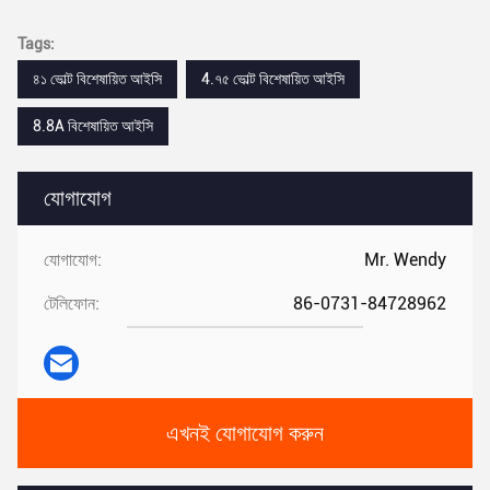
Tags:
৪১ ভোল্ট বিশেষায়িত আইসি
4.৭৫ ভোল্ট বিশেষায়িত আইসি
8.8A বিশেষায়িত আইসি
যোগাযোগ
যোগাযোগ:
Mr. Wendy
টেলিফোন:
86-0731-84728962
এখনই যোগাযোগ করুন