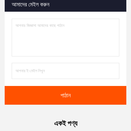
আমাদের মেইল ​​করুন
পাঠান
একই পণ্য