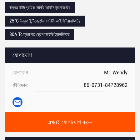
উন্নত ইন্টিগ্রেটেড সার্কিট আইসি ট্রানজিস্টর
25°C উন্নত ইন্টিগ্রেটেড সার্কিট আইসি ট্রানজিস্টর
80A Tc ক্রমাগত ড্রেন আইডি ট্রানজিস্টর
যোগাযোগ
যোগাযোগ:
Mr. Wendy
টেলিফোন:
86-0731-84728962
এখনই যোগাযোগ করুন