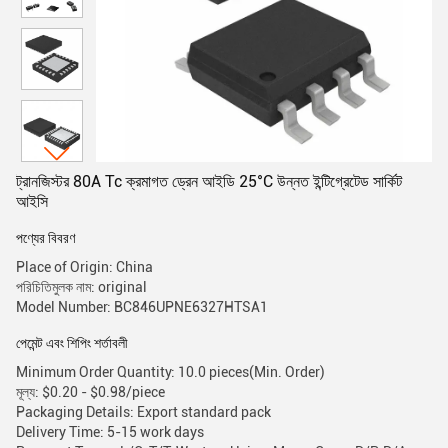
ট্রানজিস্টর 80A Tc ক্রমাগত ড্রেন আইডি 25°C উন্নত ইন্টিগ্রেটেড সার্কিট
আইসি
পণ্যের বিবরণ
Place of Origin: China
পরিচিতিমুলক নাম: original
Model Number: BC846UPNE6327HTSA1
পেমেন্ট এবং শিপিং শর্তাবলী
Minimum Order Quantity: 10.0 pieces(Min. Order)
মূল্য: $0.20 - $0.98/piece
Packaging Details: Export standard pack
Delivery Time: 5-15 work days